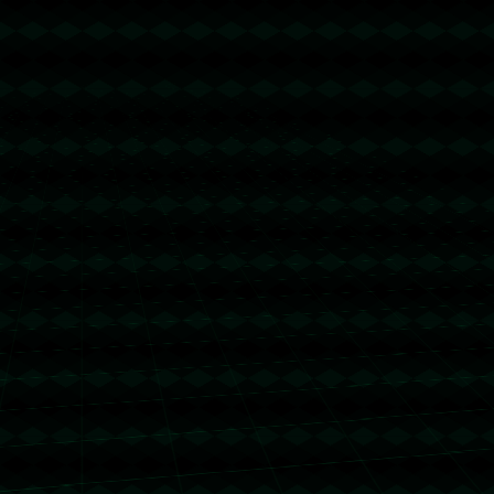
没有更多文章
没有更多文章...