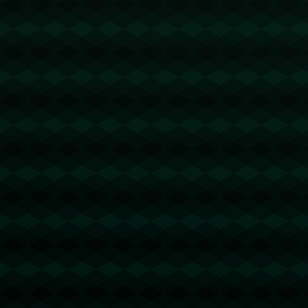
没有更多文章
查看详情
没有更多文章
查看详情